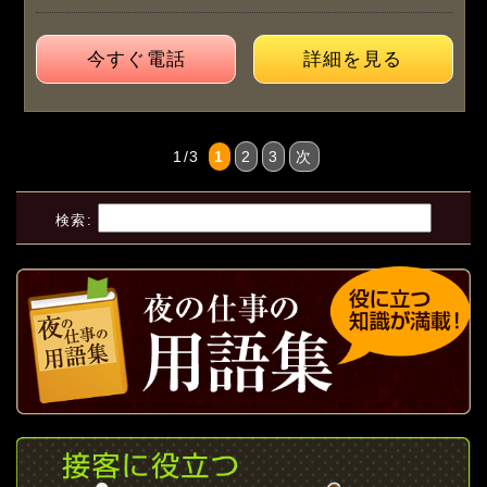
今すぐ電話
詳細を見る
1/3
1
2
3
次
検索: