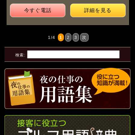
今すぐ電話
詳細を見る
1/4
1
2
3
次
検索: