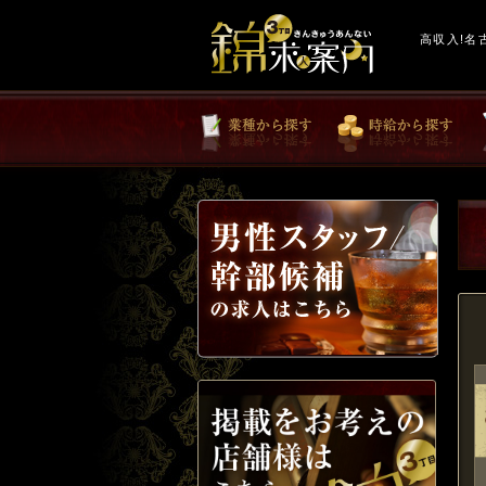
高収入!名