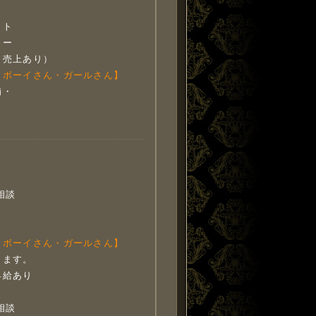
イト
ラー
（売上あり）
（ボーイさん・ガールさん】
補・
相談
（ボーイさん・ガールさん】
します。
昇給あり
相談