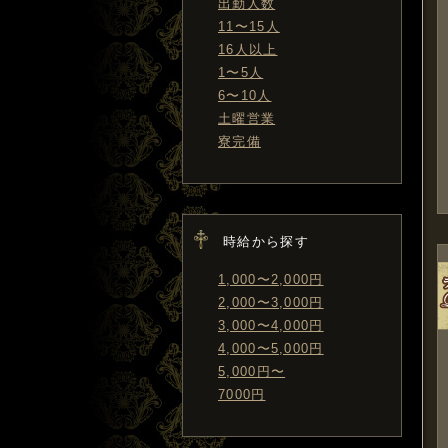
出勤人数
11〜15人
16人以上
1〜5人
6〜10人
土曜営業
寮完備
時給から探す
1,000〜2,000円
2,000〜3,000円
3,000〜4,000円
4,000〜5,000円
5,000円〜
7000円